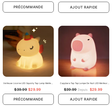
PRÉCOMMANDE
AJOUT RAPIDE
Veilleuse Licorne LED Squishy Tap Lamp Meilleur
Capybara Tap Tap Lampe De Nuit LED Meilleur
Cadeau Pour Bébé Et Fille
Cadeau Pour Bébé Et Filles
$39.99
$29.99
$29.99
$39.99
Depuis
PRÉCOMMANDE
AJOUT RAPIDE